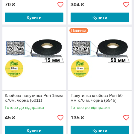
70
304
₴
₴
Купити
Купити
Новинка
Клейова павутинка Peri 15мм
Павутинка клейова Peri 50
х70м, чорна (6011)
мм х70 м, чорна (6546)
Готово до відправки
Готово до відправки
45
135
₴
₴
Купити
Купити