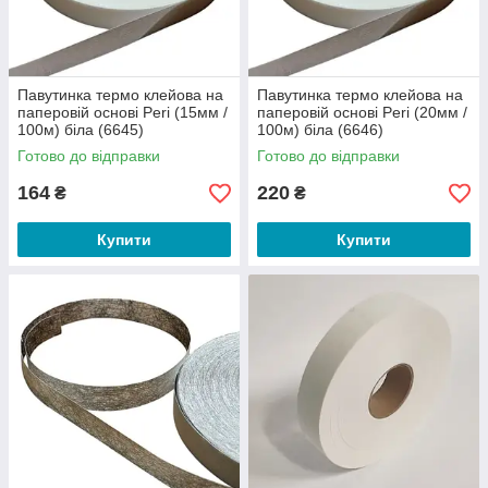
Павутинка термо клейова на
Павутинка термо клейова на
паперовій основі Peri (15мм /
паперовій основі Peri (20мм /
100м) біла (6645)
100м) біла (6646)
Готово до відправки
Готово до відправки
164
220
₴
₴
Купити
Купити