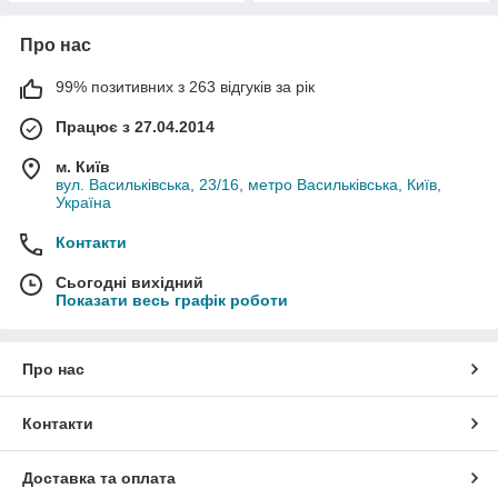
Про нас
99% позитивних з 263 відгуків за рік
Працює з 27.04.2014
м. Київ
вул. Васильківська, 23/16, метро Васильківська, Київ,
Україна
Контакти
Сьогодні вихідний
Показати весь графік роботи
Про нас
Контакти
Доставка та оплата