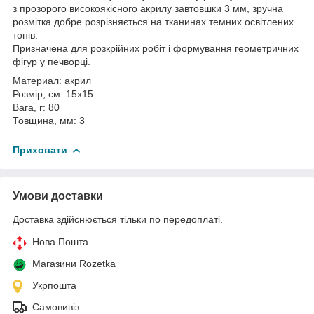
з прозорого високоякісного акрилу завтовшки 3 мм, зручна
розмітка добре розрізняється на тканинах темних освітлених
тонів.
Призначена для розкрійних робіт і формування геометричних
фігур у печворці.
Материал: акрил
Розмір, см: 15х15
Вага, г: 80
Товщина, мм: 3
Приховати
Умови доставки
Доставка здійснюється тільки по передоплаті.
Нова Пошта
Магазини Rozetka
Укрпошта
Самовивіз