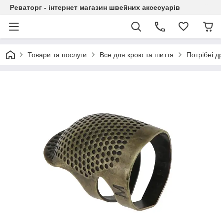
Реваторг - інтернет магазин швейних аксесуарів
Товари та послуги
Все для крою та шиття
Потрібні д