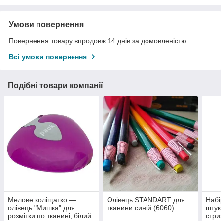
Умови повернення
Повернення товару впродовж 14 днів за домовленістю
Всі умови повернення
Подібні товари компанії
Мелове коліщатко —
Олівець STANDART для
Набі
олівець "Мишка" для
тканини синій (6060)
штук
розмітки по тканині, білий
стри