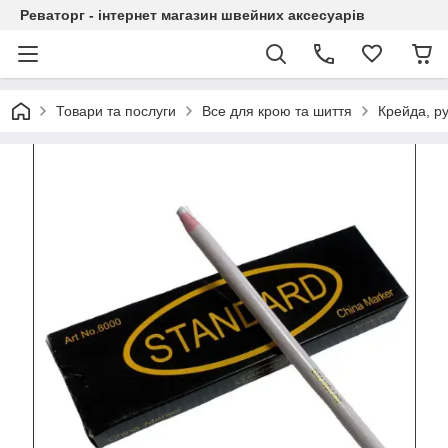
Реваторг - інтернет магазин швейних аксесуарів
Товари та послуги
Все для крою та шиття
Крейда, ру