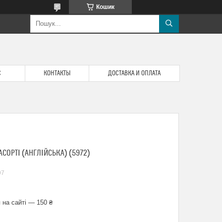
Кошик
С
КОНТАКТЫ
ДОСТАВКА И ОПЛАТА
СОРТІ (АНГЛІЙСЬКА) (5972)
97
 на сайті — 150 ₴