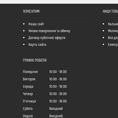
КЛІЄНТАМ
НАШІ ТОВ
Наша сайт
Кальк
Умови повернення та обміну
Міліме
Договір публічної оферти
Все дл
Карта сайта
Електр
ГРАФІК РОБОТИ
Понеділок
10:00
18:00
Вівторок
10:00
18:00
Середа
10:00
18:00
Четвер
10:00
18:00
Пʼятниця
10:00
18:00
Субота
Вихідний
Неділя
Вихідний