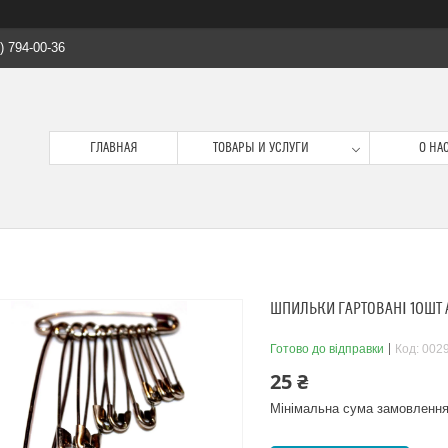
) 794-00-36
ГЛАВНАЯ
ТОВАРЫ И УСЛУГИ
О НА
ШПИЛЬКИ ГАРТОВАНІ 10ШТ А
Готово до відправки
Код:
002
25 ₴
Мінімальна сума замовлення