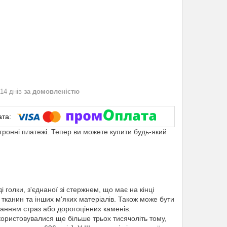
 14 днів
за домовленістю
ктронні платежі. Тепер ви можете купити будь-який
голки, з'єднаної зі стержнем, що має на кінці
тканин та інших м'яких матеріалів. Також може бути
танням страз або дорогоцінних каменів.
ористовувалися ще більше трьох тисячоліть тому,