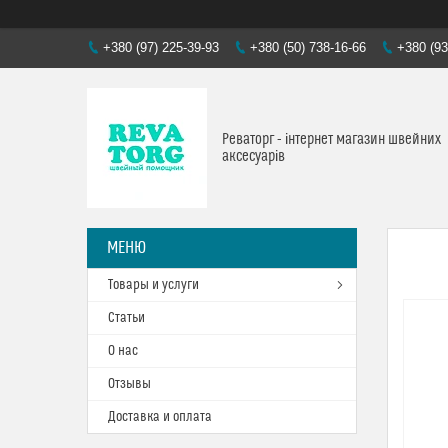
+380 (97) 225-39-93
+380 (50) 738-16-66
+380 (93
Реваторг - інтернет магазин швейних
аксесуарів
Товары и услуги
Статьи
О нас
Отзывы
Доставка и оплата