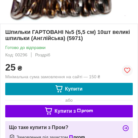
Шпильки ГАРТОВАНІ №5 (5,5 см) 10шт великі
шпильки (Англійська) (5971)
Готово до відправки
Код: 00296
Роздріб
25
₴
Мінімальна сума замовлення на сайті — 150 ₴
Купити
або
Купити з
Що таке купити з Пром?
Замовлення під захистом