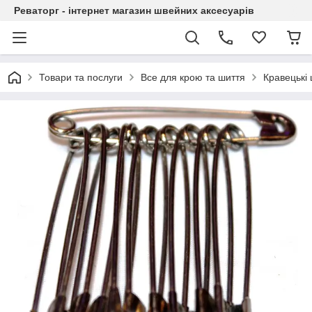
Реваторг - інтернет магазин швейних аксесуарів
Товари та послуги
Все для крою та шиття
Кравецькі