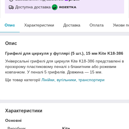
Доступна доставка
Опис
Характеристики
Доставка
Оплата
Умови п
Опис
Грифелі для циркуля у футлярі (5 шт.), 15 мм Kite K18-386
Універсальні грифелі для циркуля Kite K18-386 представлені в
прозорому пластиковому пеналі з блакитним або рожевим
ковпачком. У пеналі 5 грифелів. Довжина — 15 мм.
Ще товар категорії
Лінійки, вугільники, транспортири
Характеристики
Основні
Виробник
Kite