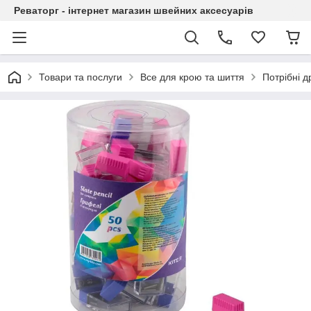
Реваторг - інтернет магазин швейних аксесуарів
Товари та послуги
Все для крою та шиття
Потрібні д