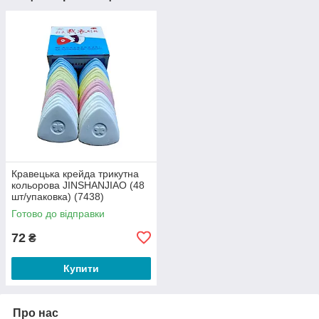
Кравецька крейда трикутна
кольорова JINSHANJIAO (48
шт/упаковка) (7438)
Готово до відправки
72
₴
Купити
Про нас