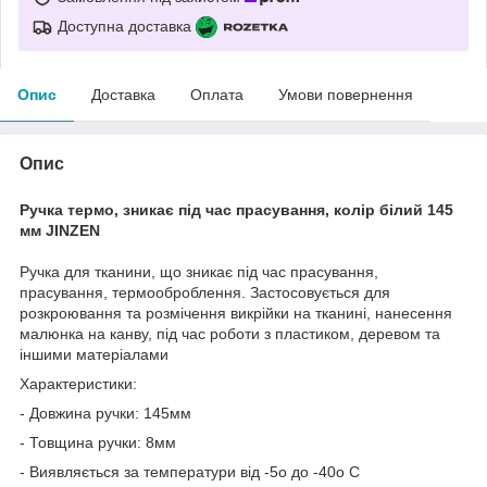
Доступна доставка
Опис
Доставка
Оплата
Умови повернення
Опис
Ручка термо, зникає під час прасування, колір білий 145
мм JINZEN
Ручка для тканини, що зникає під час прасування,
прасування, термооброблення. Застосовується для
розкроювання та розмічення викрійки на тканині, нанесення
малюнка на канву, під час роботи з пластиком, деревом та
іншими матеріалами
Характеристики:
- Довжина ручки: 145мм
- Товщина ручки: 8мм
- Виявляється за температури від -5
о
до -40
о
C