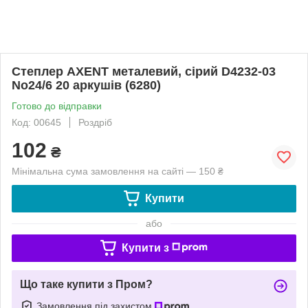
Степлер AXENT металевий, сірий D4232-03
No24/6 20 аркушів (6280)
Готово до відправки
Код: 00645
Роздріб
102
₴
Мінімальна сума замовлення на сайті — 150 ₴
Купити
або
Купити з
Що таке купити з Пром?
Замовлення під захистом