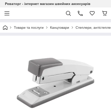
Реваторг - інтернет магазин швейних аксесуарів
Товари та послуги
Канцтовари
Степлери, антістепл