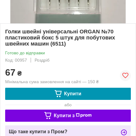
Голки швейні універсальні ORGAN №70
пластиковий бокс 5 штук для побутових
швейних машин (6511)
Готово до відправки
Код: 00957
Роздріб
67
₴
Мінімальна сума замовлення на сайті — 150 ₴
Купити
або
Купити з
Що таке купити з Пром?