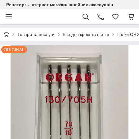
Реваторг - інтернет магазин швейних аксесуарів
Товари та послуги
Все для крою та шиття
Голки ORG
ORIGINAL