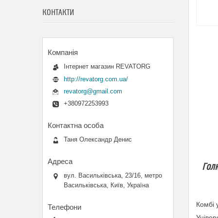
КОНТАКТИ
Інтернет магазин REVATORG
http://revatorg.com.ua/
revatorg@gmail.com
+380972253993
Таня Олександр Денис
Голк
вул. Васильківська, 23/16, метро
Васильківська, Київ, Україна
Комбі 
Універ