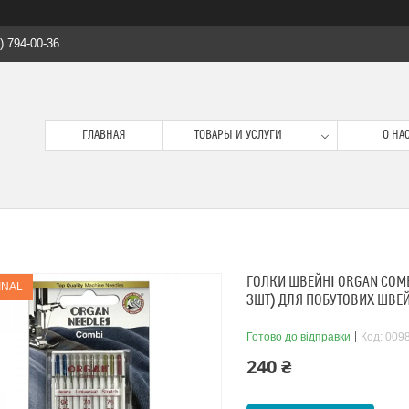
) 794-00-36
ГЛАВНАЯ
ТОВАРЫ И УСЛУГИ
О НА
ГОЛКИ ШВЕЙНІ ORGAN COMBI
INAL
3ШТ) ДЛЯ ПОБУТОВИХ ШВЕЙ
Готово до відправки
Код:
009
240 ₴