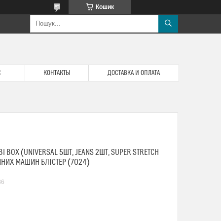
Кошик
С
КОНТАКТЫ
ДОСТАВКА И ОПЛАТА
 BOX (UNIVERSAL 5ШТ, JEANS 2ШТ, SUPER STRETCH
НИХ МАШИН БЛІСТЕР (7024)
86