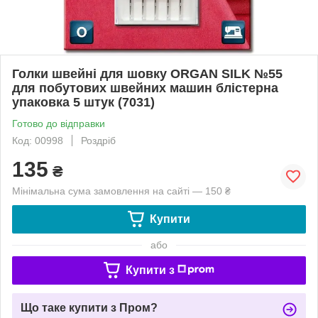
Голки швейні для шовку ORGAN SILK №55
для побутових швейних машин блістерна
упаковка 5 штук (7031)
Готово до відправки
Код: 00998
Роздріб
135
₴
Мінімальна сума замовлення на сайті — 150 ₴
Купити
або
Купити з
Що таке купити з Пром?