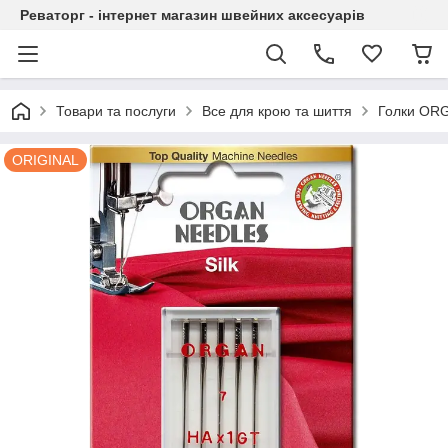
Реваторг - інтернет магазин швейних аксесуарів
Товари та послуги
Все для крою та шиття
Голки ORG
ORIGINAL