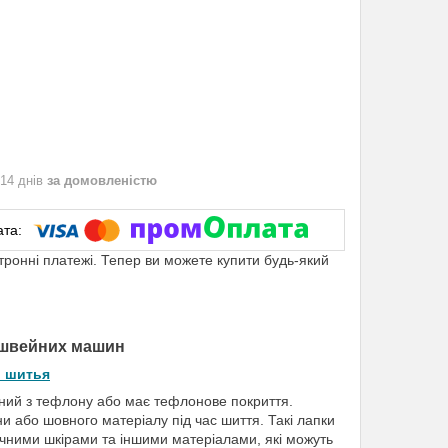
 14 днів
за домовленістю
ктронні платежі. Тепер ви можете купити будь-який
 швейних машин
и шитья
ний з тефлону або має тефлонове покриття.
або шовного матеріалу під час шиття. Такі лапки
чними шкірами та іншими матеріалами, які можуть