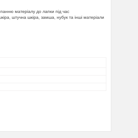
панню матеріалу до лапки під час
шкіра, штучна шкіра, замша, нубук та інші матеріали