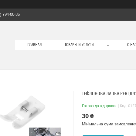
) 794-00-36
ГЛАВНАЯ
ТОВАРЫ И УСЛУГИ
О НА
ТЕФЛОНОВА ЛАПКА PERI ДЛ
Готово до відправки
Код:
012
30 ₴
Мінімальна сума замовлення