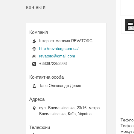
КОНТАКТИ
Інтернет магазин REVATORG
http://revatorg.com.ua/
revatorg@gmail.com
+380972253993
Таня Олександр Денис
вул. Васильківська, 23/16, метро
Васильківська, Київ, Україна
Тефлон
Тефлон
можуть