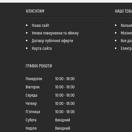
КЛІЄНТАМ
НАШІ ТОВ
Наша сайт
Кальк
Умови повернення та обміну
Міліме
Договір публічної оферти
Все дл
Карта сайта
Електр
ГРАФІК РОБОТИ
Понеділок
10:00
18:00
Вівторок
10:00
18:00
Середа
10:00
18:00
Четвер
10:00
18:00
Пʼятниця
10:00
18:00
Субота
Вихідний
Неділя
Вихідний