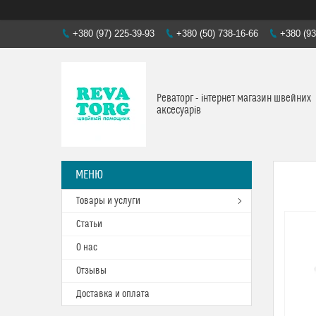
+380 (97) 225-39-93
+380 (50) 738-16-66
+380 (93
Реваторг - інтернет магазин швейних
аксесуарів
Товары и услуги
Статьи
О нас
Отзывы
Доставка и оплата