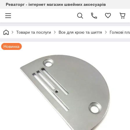
Реваторг - інтернет магазин швейних аксесуарів
Товари та послуги
Все для крою та шиття
Голкові пл
Новинка