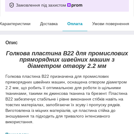
Замовлення під захистом
Характеристики
Доставка
Оплата
Умови повернення
Опис
Голкова пластина В22 для промислових
пряморядних швейних машин з
діаметром отвору 2.2 мм
Голкова пластина В22 призначена для промислових
пряморядних швейних машин, оснащена отвором діаметром
2.2 мм, що робить її оптимальною для роботи із щільними
тканинами, такими як джинсова тканина та брезент. Пластина
В22 забезпечує стабільне і рівне виконання стібків навіть на
товстих матеріалах, запобігаючи їх зсуву і пропуску рядків.
Виготовлена із міцних матеріалів, ця пластина стійка до
зношування та підходить для тривалого інтенсивного
використання.