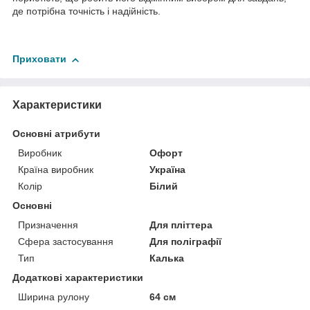
де потрібна точність і надійність.
Приховати
Характеристики
Основні атрибути
Виробник
Офорт
Країна виробник
Україна
Колір
Білий
Основні
Призначення
Для пліттера
Сфера застосування
Для поліграфії
Тип
Калька
Додаткові характеристики
Ширина рулону
64 см