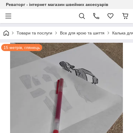
Реваторг - інтернет магазин швейних аксесуарів
Товари та послуги
Все для крою та шиття
Калька для
15 метрів, глянець