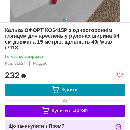
Калька ОФОРТ КО6415Р з одностороннім
глянцем для креслень у рулонах ширина 64
см довжина 15 метрів, щільність 40г/м.кв
(7118)
Готово до відправки
Код: 01924
Роздріб
232
₴
Купити
або
Купити з
Що таке купити з Пром?