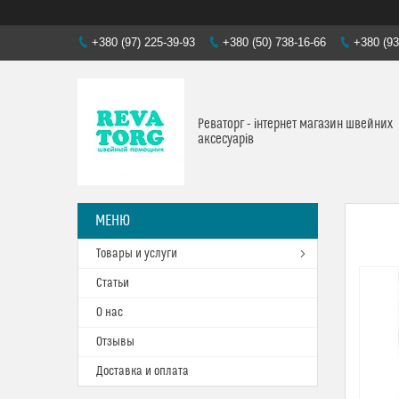
+380 (97) 225-39-93
+380 (50) 738-16-66
+380 (93
Реваторг - інтернет магазин швейних
аксесуарів
Товары и услуги
Статьи
О нас
Отзывы
Доставка и оплата