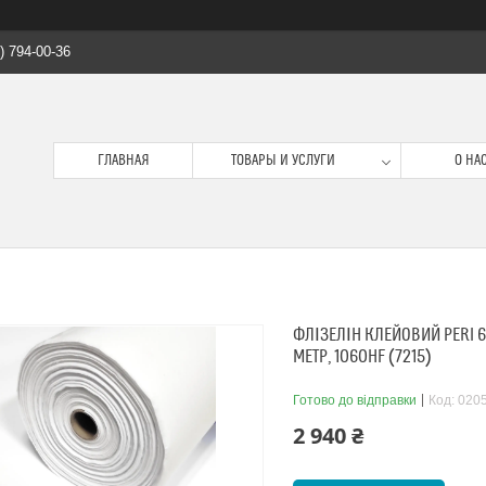
) 794-00-36
ГЛАВНАЯ
ТОВАРЫ И УСЛУГИ
О НА
ФЛІЗЕЛІН КЛЕЙОВИЙ PERI 6
МЕТР, 1060HF (7215)
Готово до відправки
Код:
020
2 940 ₴