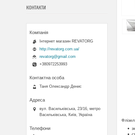
КОНТАКТИ
Інтернет магазин REVATORG
http://revatorg.com.ua/
revatorg@gmail.com
+380972253993
Таня Олександр Денис
вул. Васильківська, 23/16, метро
Васильківська, Київ, Україна
Флізел
з
с