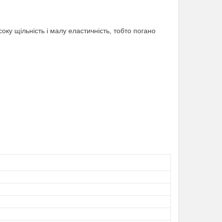
оку щільність і малу еластичність, тобто погано