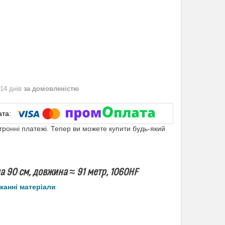
 14 днів
за домовленістю
ктронні платежі. Тепер ви можете купити будь-який
а 90 см, довжина ≈ 91 метр, 1060HF
канні матеріали