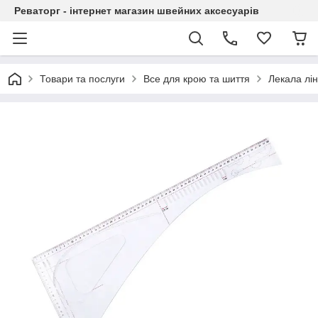
Реваторг - інтернет магазин швейних аксесуарів
Товари та послуги
Все для крою та шиття
Лекала лін