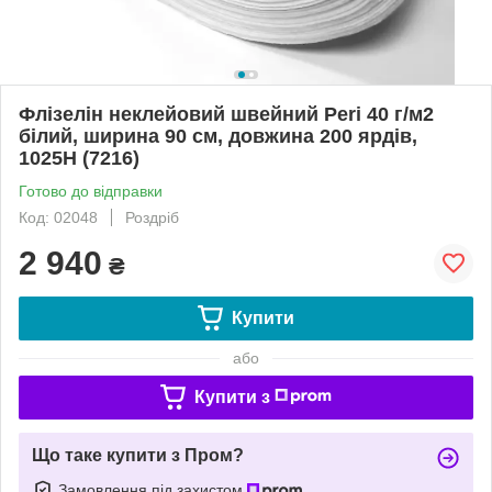
Флізелін неклейовий швейний Peri 40 г/м2
білий, ширина 90 см, довжина 200 ярдів,
1025H (7216)
Готово до відправки
Код: 02048
Роздріб
2 940
₴
Купити
або
Купити з
Що таке купити з Пром?
Замовлення під захистом